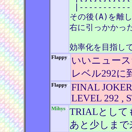
|-----------
その後(A)を離
右に引っかかった
効率化を目指して
Flappy
>
いいニュース
レベル292
Flappy
>
FINAL JOKE
LEVEL 292 , 
Mihys
>
TRIALとしても
あと少しまで