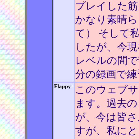
プレイした筋
かなり素晴ら
て） そして
したが、今現在も
レベルの間で
分の録画で練
Flappy
>
このウェブサ
ます。過去の
が、今は皆さ
すが、私にと