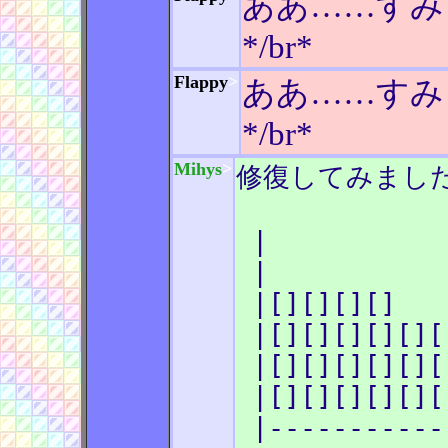
ああ……すみ
*/br*
Flappy
>
ああ……すみ
*/br*
Mihys
>
修復してみまし
|
|
|[][][][
|[][][][][][
|[][][][][][
|[][][][][][
|-----------