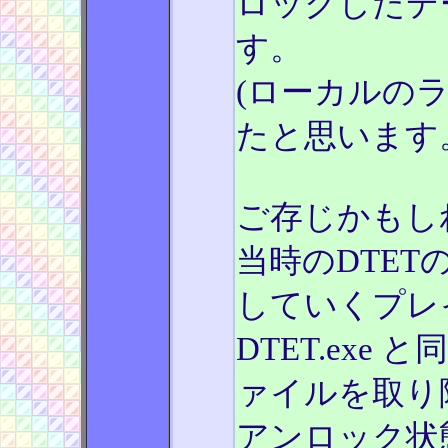
ロックしたデ
す。
(ローカルの
たと思います
ご存じかもし
当時のDTET
していくプレ
DTET.exe 
ァイルを取り
アンロック状