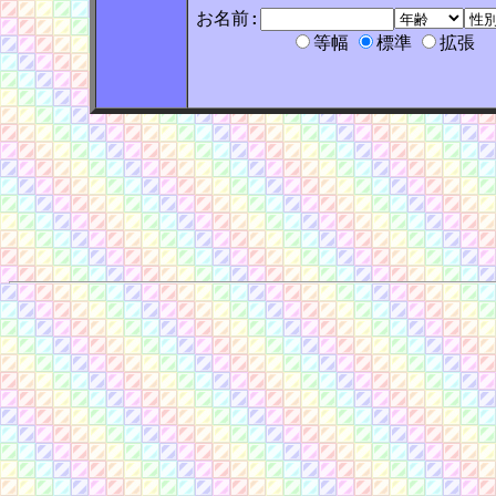
お名前:
等幅
標準
拡張