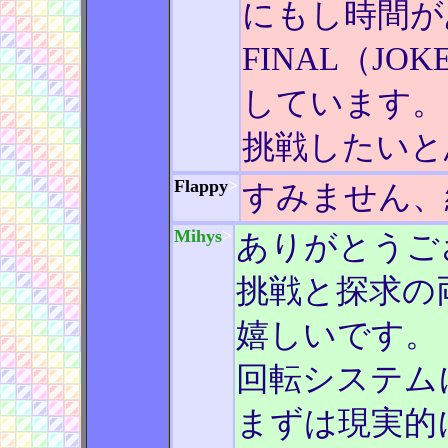
にもし時間が
FINAL（JO
しています。 
挑戦したいと
Flappy
>
すみません、
Mihys
>
ありがとうご
挑戦と探求の
嬉しいです。
回転システム
まずは現実的