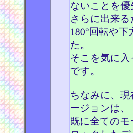
ないことを優
さらに出来る
180°回転や
た。
そこを気に入
です。
ちなみに、現
ージョンは、
既に全てのモード