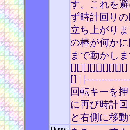
す。これを避
ず時計回りの
立ち上がりま
の棒が何かに
まで動かします。 | [] |
[][][][][][][][][] 
[] | |------
回転キーを押
に再び時計回
と右側に移動
Flappy
>