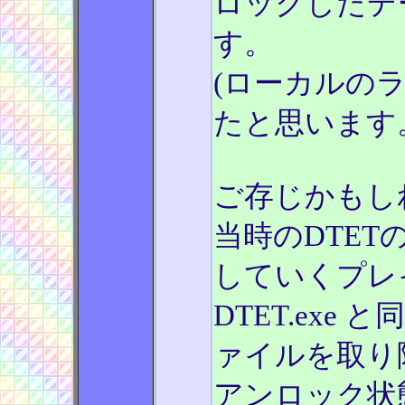
ロックしたデ
す。
(ローカルの
たと思います
ご存じかもし
当時のDTET
していくプレ
DTET.exe 
ァイルを取り
アンロック状