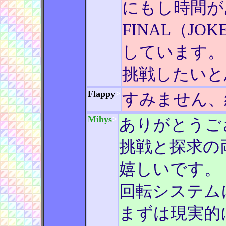
にもし時間が
FINAL（JO
しています。 
挑戦したいと
Flappy
>
すみません、
Mihys
>
ありがとうご
挑戦と探求の
嬉しいです。
回転システム
まずは現実的