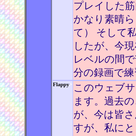
プレイした筋
かなり素晴ら
て） そして
したが、今現在も
レベルの間で
分の録画で練
Flappy
>
このウェブサ
ます。過去の
が、今は皆さ
すが、私にと