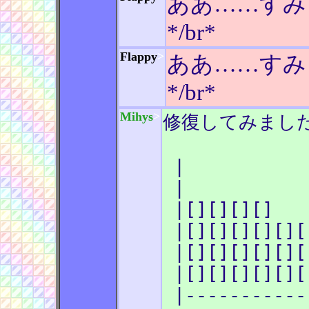
ああ……すみ
*/br*
Flappy
>
ああ……すみ
*/br*
Mihys
>
修復してみまし
|
|
|[][][][
|[][][][][][
|[][][][][][
|[][][][][][
|-----------