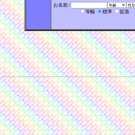
お名前:
等幅
標準
拡張