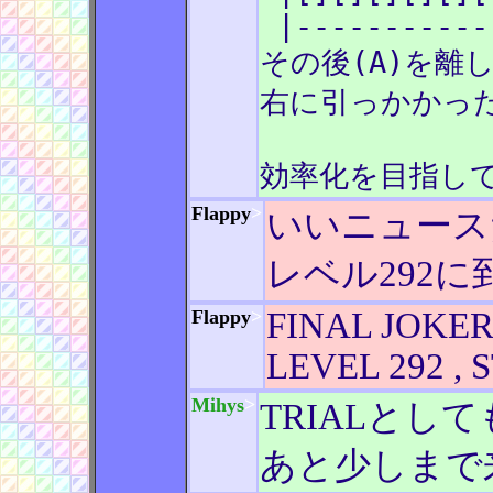
|-----------
その後(A)を離
右に引っかかった
効率化を目指して
Flappy
>
いいニュース
レベル292
Flappy
>
FINAL JOKE
LEVEL 292 , 
Mihys
>
TRIALとしても
あと少しまで