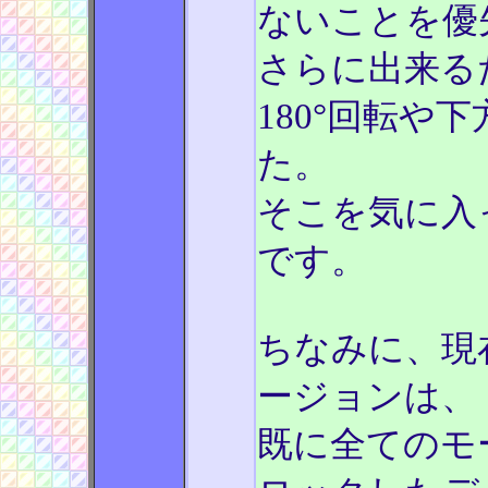
ないことを優
さらに出来る
180°回転や
た。
そこを気に入
です。
ちなみに、現
ージョンは、
既に全てのモード