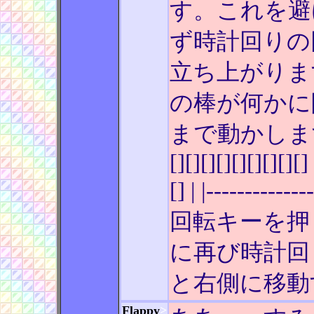
す。これを避
ず時計回りの
立ち上がりま
の棒が何かに
まで動かします。 | [] |
[][][][][][][][][] 
[] | |------
回転キーを押
に再び時計回
と右側に移動
Flappy
>